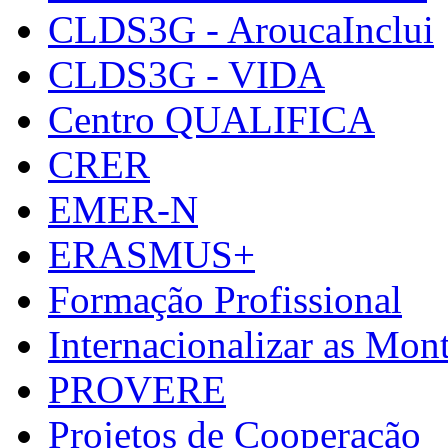
CLDS3G - AroucaInclui
CLDS3G - VIDA
Centro QUALIFICA
CRER
EMER-N
ERASMUS+
Formação Profissional
Internacionalizar as Mo
PROVERE
Projetos de Cooperação