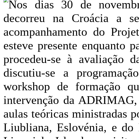
Nos dias 30 de novemb
decorreu na Croácia a se
acompanhamento do Proj
esteve presente enquanto pa
procedeu-se à avaliação da
discutiu-se a programaç
workshop de formação que
intervenção da ADRIMAG, e
aulas teóricas ministradas 
Liubliana, Eslovénia, e do