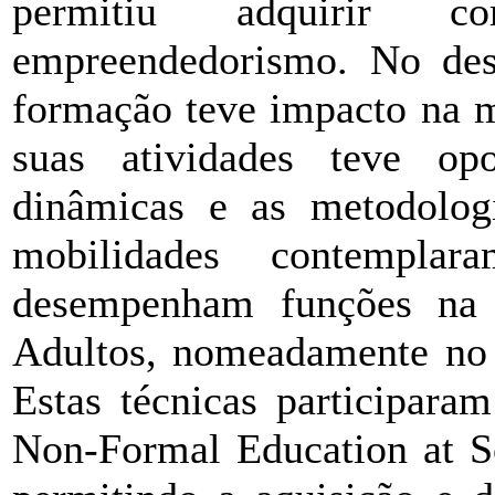
permitiu adquirir 
empreendedorismo. No des
formação teve impacto na m
suas atividades teve op
dinâmicas e as metodologi
mobilidades contempl
desempenham funções na
Adultos, nomeadamente n
Estas técnicas participara
Non-Formal Education at Sc