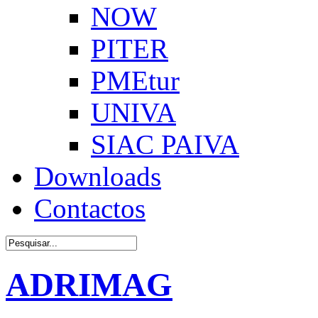
NOW
PITER
PMEtur
UNIVA
SIAC PAIVA
Downloads
Contactos
ADRIMAG