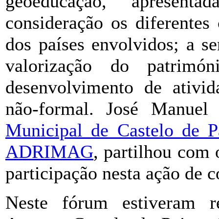
geoeducação, apresen
consideração os diferentes 
dos países envolvidos; a se
valorização do patrimó
desenvolvimento de ativid
não-formal. José Manuel
Municipal de Castelo de P
ADRIMAG
, partilhou com 
participação nesta ação de c
Neste fórum estiveram r