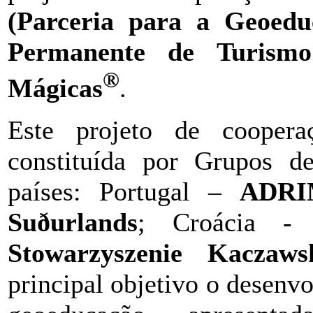
(Parceria para a Geoedu
Permanente de Turismo
®
Mágicas
.
Este projeto de coopera
constituída por Grupos 
países: Portugal –
ADR
Suðurlands
; Croácia 
Stowarzyszenie Kaczaws
principal objetivo o desen