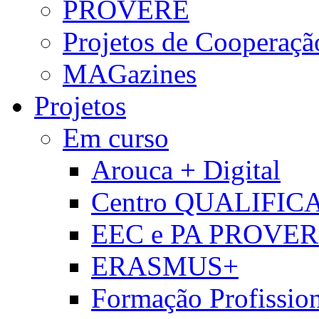
PROVERE
Projetos de Cooperaçã
MAGazines
Projetos
Em curso
Arouca + Digital
Centro QUALIFIC
EEC e PA PROVE
ERASMUS+
Formação Profissio