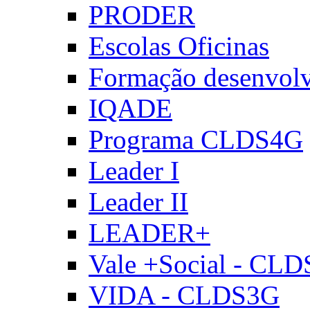
PRODER
Escolas Oficinas
Formação desenvol
IQADE
Programa CLDS4G
Leader I
Leader II
LEADER+
Vale +Social - CL
VIDA - CLDS3G