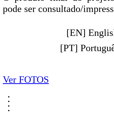
pode ser consultado/impress
[EN] Engli
[PT] Portugu
Ver FOTOS