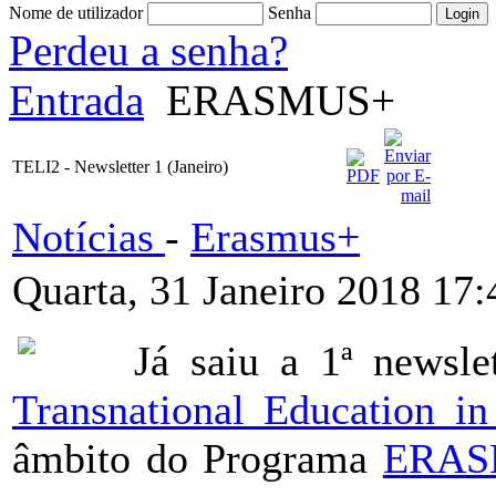
Nome de utilizador
Senha
Perdeu a senha?
Entrada
ERASMUS+
TELI2 - Newsletter 1 (Janeiro)
Notícias
-
Erasmus+
Quarta, 31 Janeiro 2018 17:
Já saiu a 1ª newsle
Transnational Education 
âmbito do Programa
ERAS