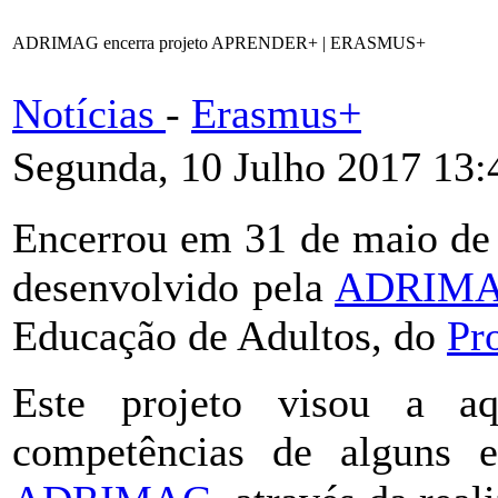
ADRIMAG encerra projeto APRENDER+ | ERASMUS+
Notícias
-
Erasmus+
Segunda, 10 Julho 2017 13:
Encerrou em 31 de maio d
desenvolvido pela
ADRIM
Educação de Adultos, do
Pr
Este projeto visou a aq
competências de alguns e