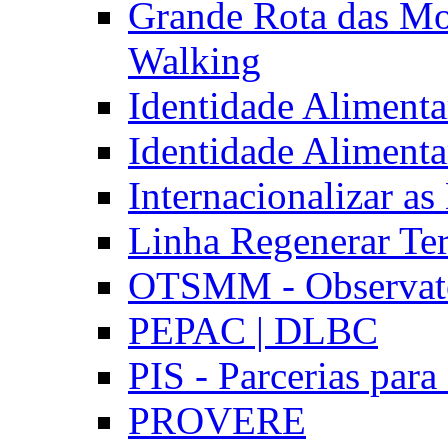
Grande Rota das Mo
Walking
Identidade Aliment
Identidade Aliment
Internacionalizar a
Linha Regenerar Ter
OTSMM - Observatór
PEPAC | DLBC
PIS - Parcerias para
PROVERE