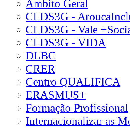
Âmbito Geral
CLDS3G - AroucaIncl
CLDS3G - Vale +Soci
CLDS3G - VIDA
DLBC
CRER
Centro QUALIFICA
ERASMUS+
Formação Profissional
Internacionalizar as 