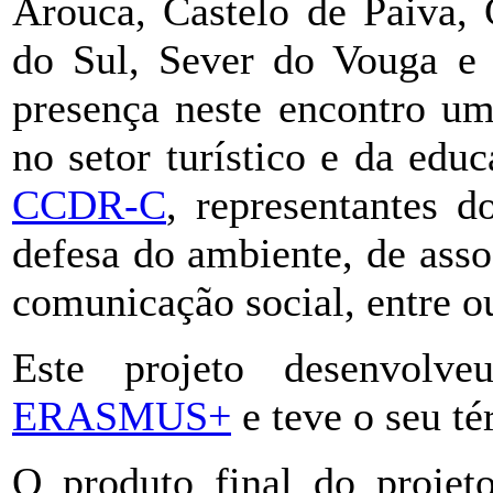
Arouca, Castelo de Paiva, 
do Sul, Sever do Vouga e
presença neste encontro um
no setor turístico e da ed
CCDR-C
, representantes d
defesa do ambiente, de assoc
comunicação social, entre ou
Este projeto desenvolv
ERASMUS+
e teve o seu té
O produto final do projet