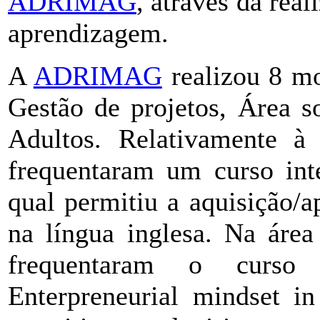
ADRIMAG
, através da rea
aprendizagem.
A
ADRIMAG
realizou 8 mo
Gestão de projetos, Área s
Adultos. Relativamente à 
frequentaram um curso int
qual permitiu a aquisição/
na língua inglesa. Na área
frequentaram o curso e
Enterpreneurial mindset i