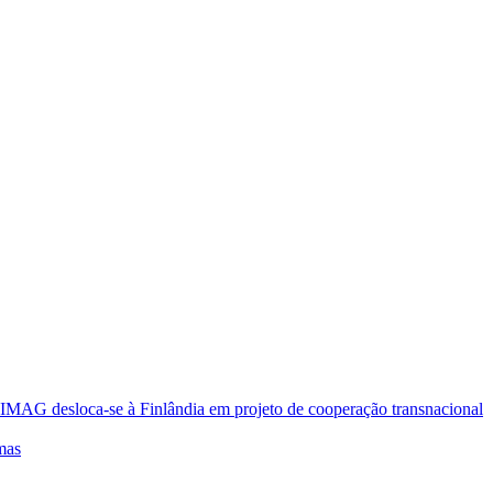
oca-se à Finlândia em projeto de cooperação transnacional
mas