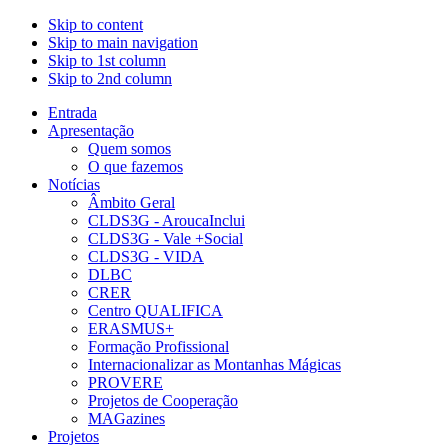
Skip to content
Skip to main navigation
Skip to 1st column
Skip to 2nd column
Entrada
Apresentação
Quem somos
O que fazemos
Notícias
Âmbito Geral
CLDS3G - AroucaInclui
CLDS3G - Vale +Social
CLDS3G - VIDA
DLBC
CRER
Centro QUALIFICA
ERASMUS+
Formação Profissional
Internacionalizar as Montanhas Mágicas
PROVERE
Projetos de Cooperação
MAGazines
Projetos