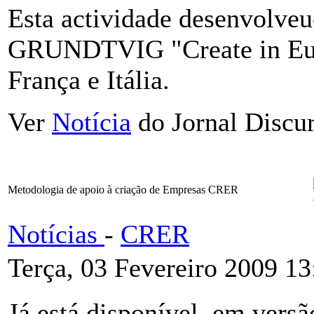
Esta actividade desenvolveu
GRUNDTVIG "Create in Euro
França e Itália.
Ver
Notícia
do Jornal Discur
Metodologia de apoio à criação de Empresas CRER
Notícias
-
CRER
Terça, 03 Fevereiro 2009 13
Já está disponível, em versã