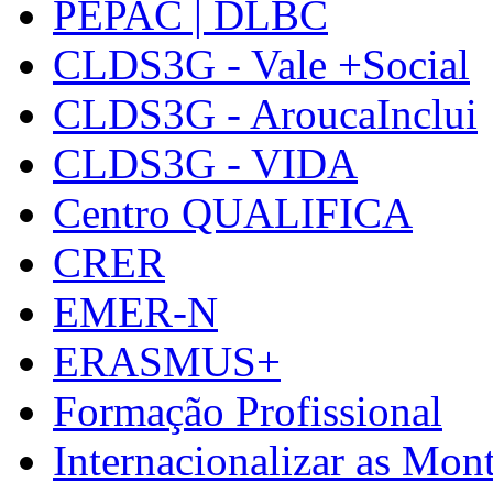
PEPAC | DLBC
CLDS3G - Vale +Social
CLDS3G - AroucaInclui
CLDS3G - VIDA
Centro QUALIFICA
CRER
EMER-N
ERASMUS+
Formação Profissional
Internacionalizar as Mo