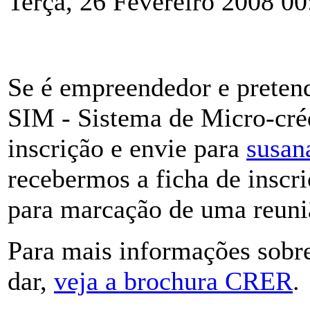
Terça, 26 Fevereiro 2008 00
Se é empreendedor e preten
SIM - Sistema de Micro-créd
inscrição e envie para
susan
recebermos a ficha de inscr
para marcação de uma reuniã
Para mais informações sob
dar,
veja a brochura CRER
.