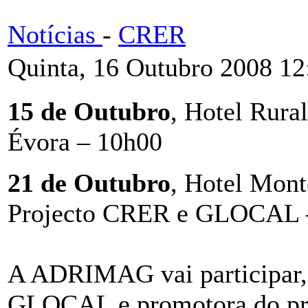
Notícias
-
CRER
Quinta, 16 Outubro 2008 12
15 de Outubro
, Hotel Rura
Évora – 10h00
21 de Outubro
, Hotel Mont
Projecto CRER e GLOCAL
A ADRIMAG vai participar, 
GLOCAL e promotora do pr