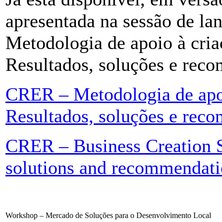
apresentada na sessão de l
Metodologia de apoio à cri
Resultados, soluções e rec
CRER – Metodologia de apo
Resultados, soluções e rec
CRER – Business Creation S
solutions and recommendati
Workshop – Mercado de Soluções para o Desenvolvimento Local