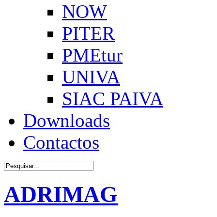
NOW
PITER
PMEtur
UNIVA
SIAC PAIVA
Downloads
Contactos
ADRIMAG