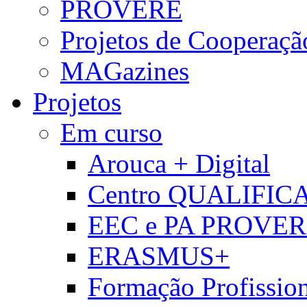
PROVERE
Projetos de Cooperaçã
MAGazines
Projetos
Em curso
Arouca + Digital
Centro QUALIFIC
EEC e PA PROVE
ERASMUS+
Formação Profissio