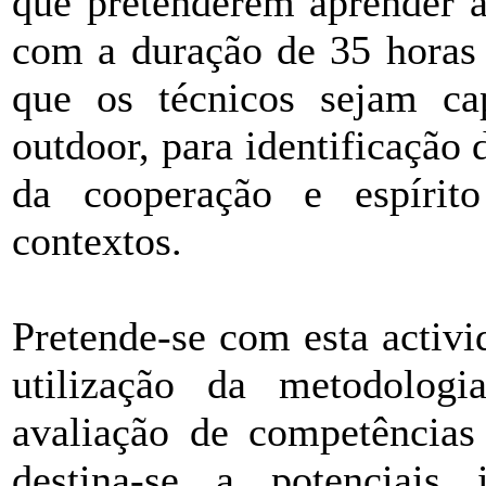
que pretenderem aprender a
com a duração de 35 horas 
que os técnicos sejam ca
outdoor, para identificação
da cooperação e espírit
contextos.
Pretende-se com esta activi
utilização da metodologi
avaliação de competência
destina-se a potenciais