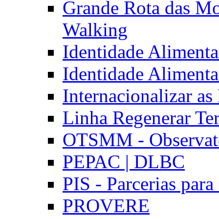
Grande Rota das Mo
Walking
Identidade Aliment
Identidade Aliment
Internacionalizar a
Linha Regenerar Ter
OTSMM - Observatór
PEPAC | DLBC
PIS - Parcerias para
PROVERE