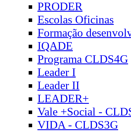
PRODER
Escolas Oficinas
Formação desenvol
IQADE
Programa CLDS4G
Leader I
Leader II
LEADER+
Vale +Social - CL
VIDA - CLDS3G