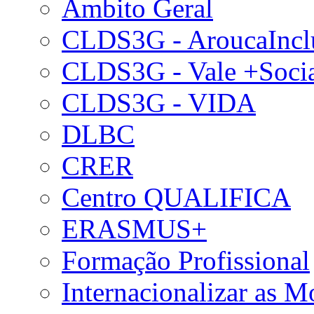
Âmbito Geral
CLDS3G - AroucaIncl
CLDS3G - Vale +Soci
CLDS3G - VIDA
DLBC
CRER
Centro QUALIFICA
ERASMUS+
Formação Profissional
Internacionalizar as 