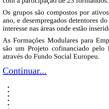
com a participação de 23 formandos.
Os grupos são compostos por ativo
ano, e desempregados detentores do 
interesse nas áreas onde estão inserid
As Formações Modulares para Emp
são um Projeto cofinanciado pelo
através do Fundo Social Europeu.
Continuar...