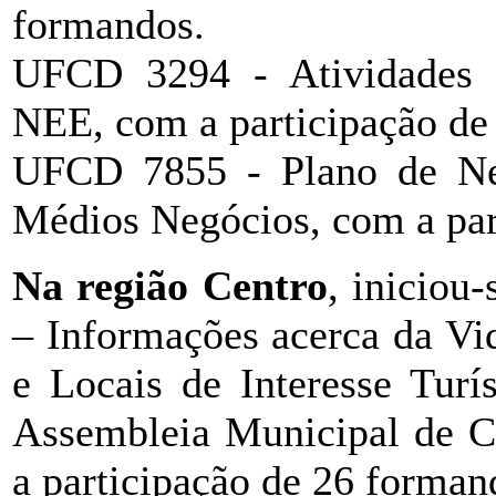
formandos.
UFCD 3294 - Atividades 
NEE, com a participação de
UFCD 7855 - Plano de Ne
Médios Negócios, com a par
Na região Centro
, iniciou
– Informações acerca da Vi
e Locais de Interesse Turí
Assembleia Municipal de Ca
a participação de 26 forman