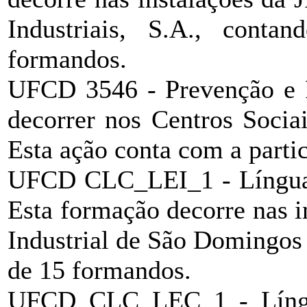
Industriais, S.A., cont
formandos.
UFCD 3546 - Prevenção e Pr
decorrer nos Centros Socia
Esta ação conta com a parti
UFCD CLC_LEI_1 - Língua Es
Esta formação decorre nas
Industrial de São Domingos
de 15 formandos.
UFCD CLC_LEC_1 - Língua