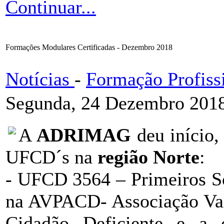
Continuar...
Formações Modulares Certificadas - Dezembro 2018
Notícias
-
Formação Profiss
Segunda, 24 Dezembro 2018
A
ADRIMAG
deu início,
UFCD´s na
região Norte
:
- UFCD 3564 – Primeiros S
na AVPACD- Associação Val
Cidadão Deficiente e a