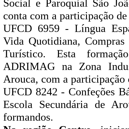
Social e Paroquial São Joã
conta com a participação de
UFCD 6959 - Língua Espa
Vida Quotidiana, Compras e
Turístico. Esta formaçã
ADRIMAG na Zona Indus
Arouca, com a participação
UFCD 8242 - Confeções Bási
Escola Secundária de Aro
formandos.