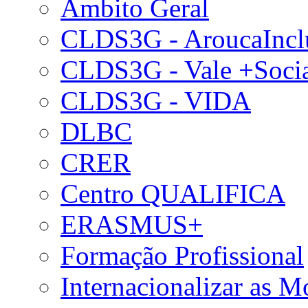
Âmbito Geral
CLDS3G - AroucaIncl
CLDS3G - Vale +Soci
CLDS3G - VIDA
DLBC
CRER
Centro QUALIFICA
ERASMUS+
Formação Profissional
Internacionalizar as 