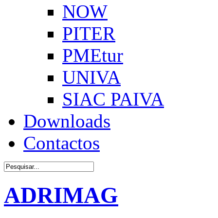
NOW
PITER
PMEtur
UNIVA
SIAC PAIVA
Downloads
Contactos
ADRIMAG