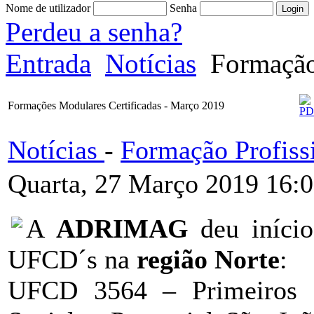
Nome de utilizador
Senha
Perdeu a senha?
Entrada
Notícias
Formação 
Formações Modulares Certificadas - Março 2019
Notícias
-
Formação Profiss
Quarta, 27 Março 2019 16:
A
ADRIMAG
deu iníci
UFCD´s na
região Norte
:
UFCD 3564 – Primeiros S