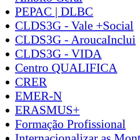
PEPAC | DLBC
CLDS3G - Vale +Social
CLDS3G - AroucaInclui
CLDS3G - VIDA
Centro QUALIFICA
CRER
EMER-N
ERASMUS+
Formação Profissional
Internacionalizar as Mo