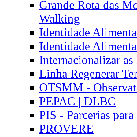
Grande Rota das Mo
Walking
Identidade Aliment
Identidade Aliment
Internacionalizar a
Linha Regenerar Ter
OTSMM - Observatór
PEPAC | DLBC
PIS - Parcerias para
PROVERE