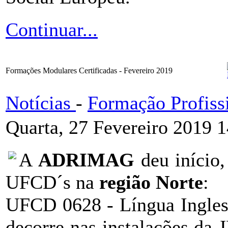
Continuar...
Formações Modulares Certificadas - Fevereiro 2019
Notícias
-
Formação Profiss
Quarta, 27 Fevereiro 2019 
A
ADRIMAG
deu início
UFCD´s na
região Norte
:
UFCD 0628 - Língua Inglesa
decorre nas instalações da