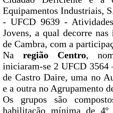
Equipamentos Industriais, S
- UFCD 9639 - Atividades
Jovens, a qual decorre nas
de Cambra, com a participa
Na
região Centro
, nom
iniciaram-se 2 UFCD 3564 –
de Castro Daire, uma no Au
e a outra no Agrupamento de
Os grupos são composto
habilitação mínima de 4º