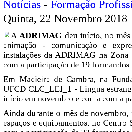
Notícias
-
Formação Profiss
Quinta, 22 Novembro 2018 
A
ADRIMAG
deu início, no mê
animação - comunicação e expre
instalações da ADRIMAG na Zona I
com a participação de 19 formandos.
Em Macieira de Cambra, na Funda
UFCD CLC_LEI_1 - Língua estrangeir
início em novembro e conta com a pa
Ainda durante o mês de novembro, 
espaços e equipamentos, no Centro S