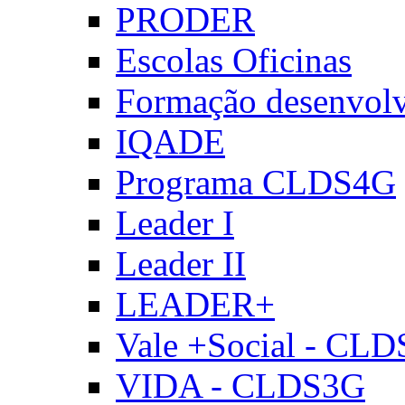
PRODER
Escolas Oficinas
Formação desenvol
IQADE
Programa CLDS4G
Leader I
Leader II
LEADER+
Vale +Social - CL
VIDA - CLDS3G