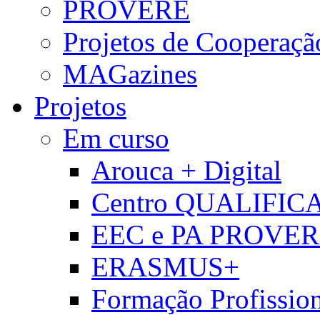
PROVERE
Projetos de Cooperaçã
MAGazines
Projetos
Em curso
Arouca + Digital
Centro QUALIFIC
EEC e PA PROVE
ERASMUS+
Formação Profissio