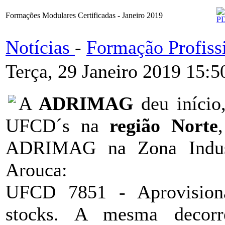
Formações Modulares Certificadas - Janeiro 2019
Notícias
-
Formação Profiss
Terça, 29 Janeiro 2019 15:5
A
ADRIMAG
deu início
UFCD´s na
região Norte
ADRIMAG na Zona Indus
Arouca:
UFCD 7851 - Aprovisiona
stocks. A mesma decor