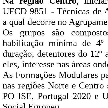
Na região Centro
, inici
UFCD 9851 - Técnicas de A
a qual decorre no Agrupamen
Os grupos são composto
habilitação mínima de 4º
duração, detentores do 12º
eles, interesse nas áreas ond
As Formações Modulares p
nas regiões Norte e Centro
PO ISE, Portugal 2020 e U
Social Europeu.