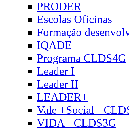
PRODER
Escolas Oficinas
Formação desenvol
IQADE
Programa CLDS4G
Leader I
Leader II
LEADER+
Vale +Social - CL
VIDA - CLDS3G