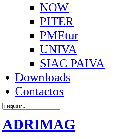
NOW
PITER
PMEtur
UNIVA
SIAC PAIVA
Downloads
Contactos
ADRIMAG