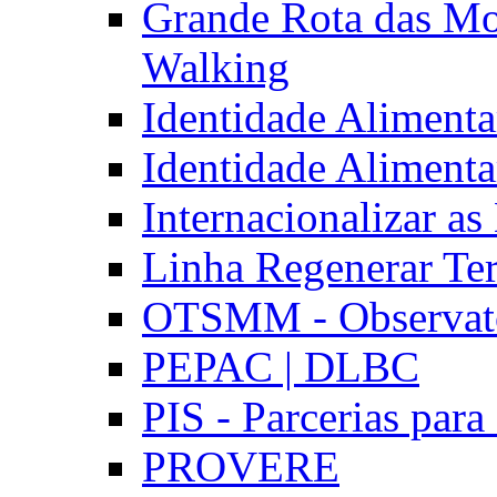
Grande Rota das Mo
Walking
Identidade Aliment
Identidade Aliment
Internacionalizar a
Linha Regenerar Ter
OTSMM - Observatór
PEPAC | DLBC
PIS - Parcerias para
PROVERE