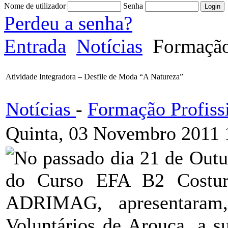
Nome de utilizador
Senha
Perdeu a senha?
Entrada
Notícias
Formação 
Atividade Integradora – Desfile de Moda “A Natureza”
Notícias
-
Formação Profiss
Quinta, 03 Novembro 2011 
No passado dia 21 de Outu
do Curso EFA B2 Costure
ADRIMAG, apresentaram
Voluntários de Arouca, a s