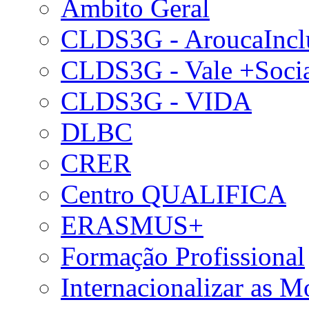
Âmbito Geral
CLDS3G - AroucaIncl
CLDS3G - Vale +Soci
CLDS3G - VIDA
DLBC
CRER
Centro QUALIFICA
ERASMUS+
Formação Profissional
Internacionalizar as 