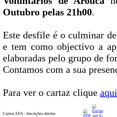
Voluntários de Arouca
no
Outubro pelas 21h00
.
Este desfile é o culminar d
e tem como objectivo a apr
elaboradas pelo grupo de f
Contamos com a sua presen
Para ver o cartaz clique
aqu
Cursos EFA - Inscrições abertas