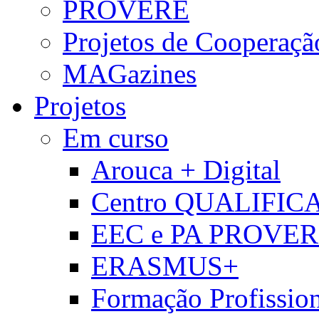
PROVERE
Projetos de Cooperaçã
MAGazines
Projetos
Em curso
Arouca + Digital
Centro QUALIFIC
EEC e PA PROVE
ERASMUS+
Formação Profissio