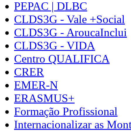
PEPAC | DLBC
CLDS3G - Vale +Social
CLDS3G - AroucaInclui
CLDS3G - VIDA
Centro QUALIFICA
CRER
EMER-N
ERASMUS+
Formação Profissional
Internacionalizar as Mo