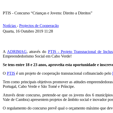
PTIS - Concurso “Crianças e Jovens: Direito a Direitos”
Notícias
-
Projectos de Cooperação
Quarta, 16 Outubro 2019 11:28
A
ADRIMAG
, através do
PTIS - Projeto Transnacional de Inclus
Empreendedorismo Social em Cabo Verde!
Se tens entre 18 e 23 anos, aproveita esta oportunidade e inscreve
O
PTIS
é um projeto de cooperação transnacional cofinanciado pelo
Tem como principais objetivos promover as atitudes empreendedoras, a 
Portugal, Cabo Verde e São Tomé e Príncipe.
Através deste concurso, pretende-se que os jovens dos 6 municíp
Vale de Cambra) apresentem projetos de âmbito social e inovador po
O regulamento do concurso prevê qual o orçamento máximo que devem 