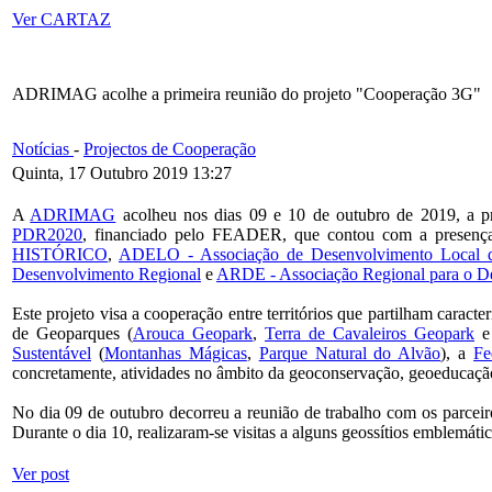
Ver CARTAZ
ADRIMAG acolhe a primeira reunião do projeto "Cooperação 3G"
Notícias
-
Projectos de Cooperação
Quinta, 17 Outubro 2019 13:27
A
ADRIMAG
acolheu nos dias 09 e 10 de outubro de 2019, a pr
PDR2020
, financiado pelo FEADER, que contou com a presenç
HISTÓRICO
,
ADELO - Associação de Desenvolvimento Local 
Desenvolvimento Regional
e
ARDE - Associação Regional para o D
Este projeto visa a cooperação entre territórios que partilham caracter
de Geoparques (
Arouca Geopark
,
Terra de Cavaleiros Geopark
Sustentável
(
Montanhas Mágicas
,
Parque Natural do Alvão
), a
F
concretamente, atividades no âmbito da geoconservação, geoeducaçã
No dia 09 de outubro decorreu a reunião de trabalho com os parceiro
Durante o dia 10, realizaram-se visitas a alguns geossítios emblemáti
Ver post