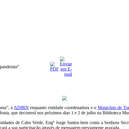
 pandemia”
onia”, a
ADIRN
enquanto entidade coordenadora e o
Município de To
ia, que decorrerá nos próximos dias 1 e 2 de julho na Biblioteca Mu
nidades de Cabo Verde, Engº Jorge Santos bem como a Senhora Secre
ará a sua participação através de mensagem previamente gravada.