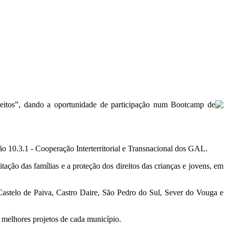
direitos”, dando a oportunidade de participação num Bootcamp de
 10.3.1 - Cooperação Interterritorial e Transnacional dos GAL.
tação das famílias e a proteção dos direitos das crianças e jovens, em
astelo de Paiva, Castro Daire, São Pedro do Sul, Sever do Vouga e
 melhores projetos de cada município.