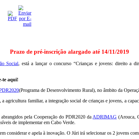
Prazo de pré-inscrição alargado até 14/11/2019
ão Social
, está a lançar o concurso “Crianças e jovens: direito a 
-te aqui!
PDR2020
(Programa de Desenvolvimento Rural), no âmbito da Operação
agricultura familiar, a integração social de crianças e jovens, a capaci
ios abrangidos pela Cooperação do PDR2020 da
ADRIMAG
(Arouca, C
ssíveis de implementar em Cabo Verde.
considerar e apela à inovação. O Júri irá selecionar os 2 jovens com