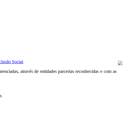
clusão Social
.
enciadas, através de entidades parcerias reconhecidas e com as
s