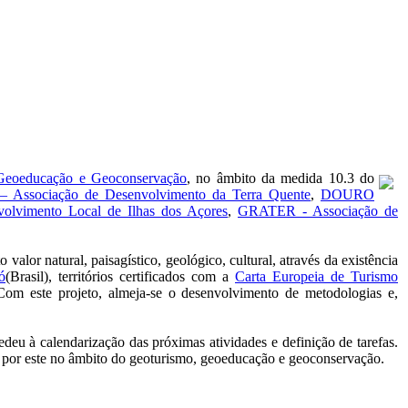
Geoeducação e Geoconservação
, no âmbito da medida 10.3 do
Associação de Desenvolvimento da Terra Quente
,
DOURO
vimento Local de Ilhas dos Açores
,
GRATER - Associação de
 valor natural, paisagístico, geológico, cultural, através da existência
ó
(Brasil), territórios certificados com a
Carta Europeia de Turismo
Com este projeto, almeja-se o desenvolvimento de metodologias e,
deu à calendarização das próximas atividades e definição de tarefas.
do por este no âmbito do geoturismo, geoeducação e geoconservação.