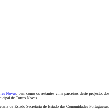
rres Novas
, bem como os restantes vinte parceiros deste projecto, dos
nicipal de Torres Novas.
taria de Estado Secretária de Estado das Comunidades Portuguesas,