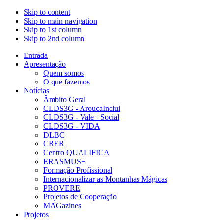
Skip to content
Skip to main navigation
Skip to 1st column
Skip to 2nd column
Entrada
Apresentação
Quem somos
O que fazemos
Notícias
Âmbito Geral
CLDS3G - AroucaInclui
CLDS3G - Vale +Social
CLDS3G - VIDA
DLBC
CRER
Centro QUALIFICA
ERASMUS+
Formação Profissional
Internacionalizar as Montanhas Mágicas
PROVERE
Projetos de Cooperação
MAGazines
Projetos