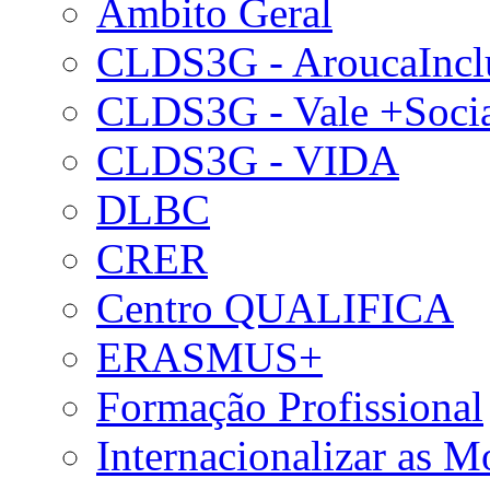
Âmbito Geral
CLDS3G - AroucaIncl
CLDS3G - Vale +Soci
CLDS3G - VIDA
DLBC
CRER
Centro QUALIFICA
ERASMUS+
Formação Profissional
Internacionalizar as 