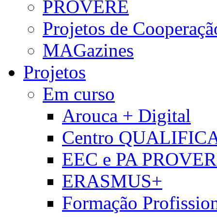
PROVERE
Projetos de Cooperaçã
MAGazines
Projetos
Em curso
Arouca + Digital
Centro QUALIFIC
EEC e PA PROVE
ERASMUS+
Formação Profissio