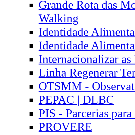
Grande Rota das Mo
Walking
Identidade Aliment
Identidade Aliment
Internacionalizar a
Linha Regenerar Ter
OTSMM - Observatór
PEPAC | DLBC
PIS - Parcerias para
PROVERE