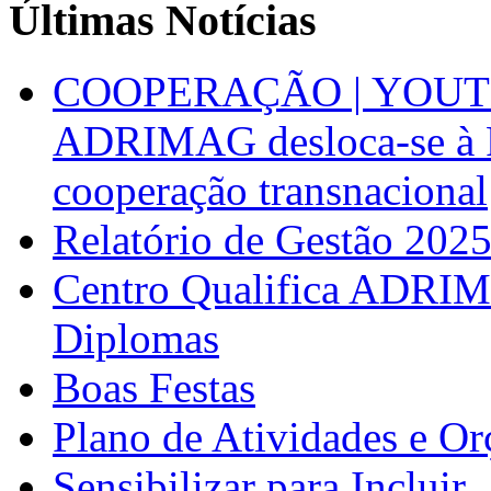
Últimas Notícias
COOPERAÇÃO | YOUT
ADRIMAG desloca-se à F
cooperação transnacional
Relatório de Gestão 202
Centro Qualifica ADRIM
Diplomas
Boas Festas
Plano de Atividades e O
Sensibilizar para Incluir