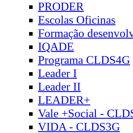
PRODER
Escolas Oficinas
Formação desenvol
IQADE
Programa CLDS4G
Leader I
Leader II
LEADER+
Vale +Social - CL
VIDA - CLDS3G