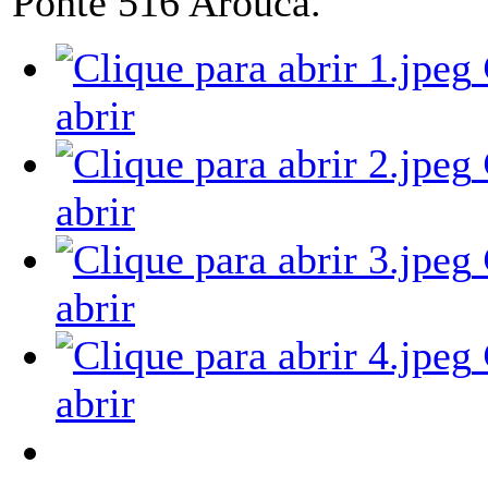
Ponte 516 Arouca.
abrir
abrir
abrir
abrir