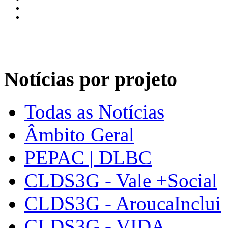
Notícias por projeto
Todas as Notícias
Âmbito Geral
PEPAC | DLBC
CLDS3G - Vale +Social
CLDS3G - AroucaInclui
CLDS3G - VIDA