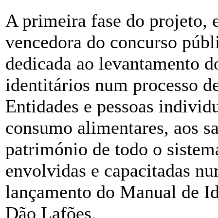
A primeira fase do projeto,
vencedora do concurso públi
dedicada ao levantamento d
identitários num processo d
Entidades e pessoas individu
consumo alimentares, aos sab
património de todo o sistema
envolvidas e capacitadas nu
lançamento do Manual de Id
Dão Lafões.