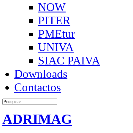
NOW
PITER
PMEtur
UNIVA
SIAC PAIVA
Downloads
Contactos
ADRIMAG