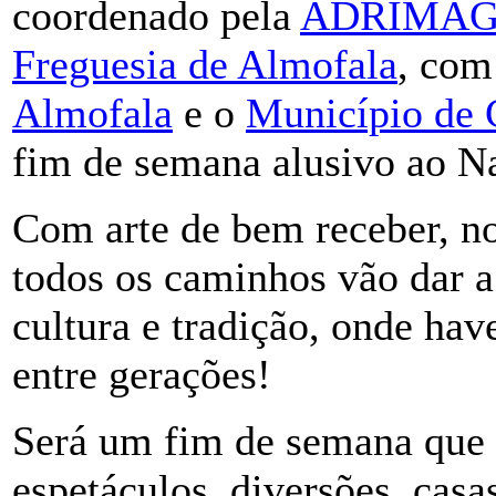
coordenado pela
ADRIMA
Freguesia de Almofala
, com
Almofala
e o
Município de 
fim de semana alusivo ao Na
Com arte de bem receber, no
todos os caminhos vão dar 
cultura e tradição, onde hav
entre gerações!
Será um fim de semana que 
espetáculos, diversões, casa