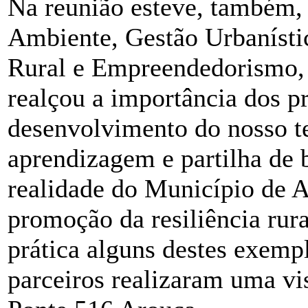
Na reunião esteve, também, 
Ambiente, Gestão Urbanísti
Rural e Empreendedorismo, 
realçou a importância dos p
desenvolvimento do nosso te
aprendizagem e partilha de 
realidade do Município de A
promoção da resiliência rur
prática alguns destes exempl
parceiros realizaram uma vis