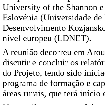
University of the Shannon e
Eslovénia (Universidade de 
Desenvolvimento Kozjansk
nível europeu (LDNET).
A reunião decorreu em Arouc
discutir e concluir os relatór
do Projeto, tendo sido inici
programa de formação e capa
áreas rurais, que terá iníci