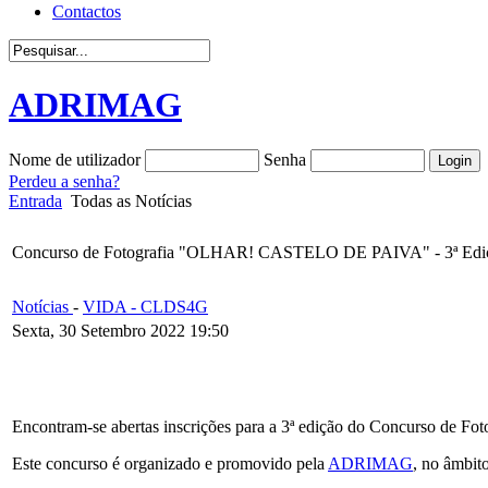
Contactos
ADRIMAG
Nome de utilizador
Senha
Perdeu a senha?
Entrada
Todas as Notícias
Concurso de Fotografia "OLHAR! CASTELO DE PAIVA" - 3ª Edi
Notícias
-
VIDA - CLDS4G
Sexta, 30 Setembro 2022 19:50
Encontram-se abertas inscrições para a 3ª edição do Concurso de F
Este concurso é organizado e promovido pela
ADRIMAG
, no âmbit