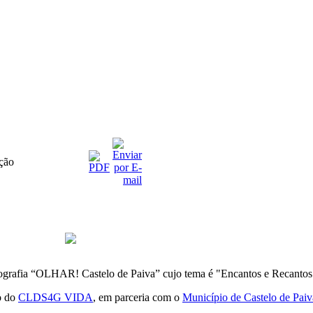
ção
otografia “OLHAR! Castelo de Paiva” cujo tema é "Encantos e Recantos
o do
CLDS4G VIDA
, em parceria com o
Município de Castelo de Paiv