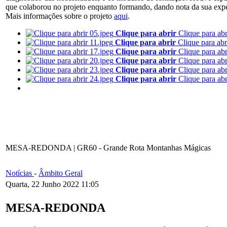
que colaborou no projeto enquanto formando, dando nota da sua experi
Mais informações sobre o projeto
aqui
.
Clique para abrir
Clique para abr
Clique para abrir
Clique para abr
Clique para abrir
Clique para abr
Clique para abrir
Clique para abr
Clique para abrir
Clique para abr
Clique para abrir
Clique para abr
MESA-REDONDA | GR60 - Grande Rota Montanhas Mágicas
Notícias
-
Âmbito Geral
Quarta, 22 Junho 2022 11:05
MESA-REDONDA