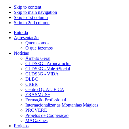
Skip to content
Skip to main navigation
Skip to 1st column
Skip to 2nd column
Entrada
Apresentação
Quem somos
O que fazemos
Notícias
Âmbito Geral
CLDS3G - AroucaInclui
CLDS3G - Vale +Social
CLDS3G - VIDA
DLBC
CRER
Centro QUALIFICA
ERASMUS+
Formação Profissional
Internacionalizar as Montanhas Mágicas
PROVERE
Projetos de Cooperação
MAGazines
Projetos