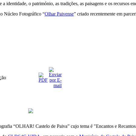
 a identidade, o património, as tradições, as paisagens e os recursos 
do Núcleo Fotográfico “
Olhar Paivense
” criado recentemente em parce
ção
otografia “OLHAR! Castelo de Paiva” cujo tema é "Encantos e Recantos