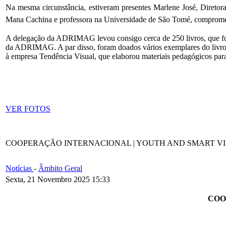
Na mesma circunstância, estiveram presentes Marlene José, Diretor
Mana Cachina e professora na Universidade de São Tomé, comprome
A delegação da ADRIMAG levou consigo cerca de 250 livros, que fora
da ADRIMAG. A par disso, foram doados vários exemplares do livro
à empresa Tendência Visual, que elaborou materiais pedagógicos para
VER FOTOS
COOPERAÇÃO INTERNACIONAL | YOUTH AND SMART V
Notícias
-
Âmbito Geral
Sexta, 21 Novembro 2025 15:33
COO