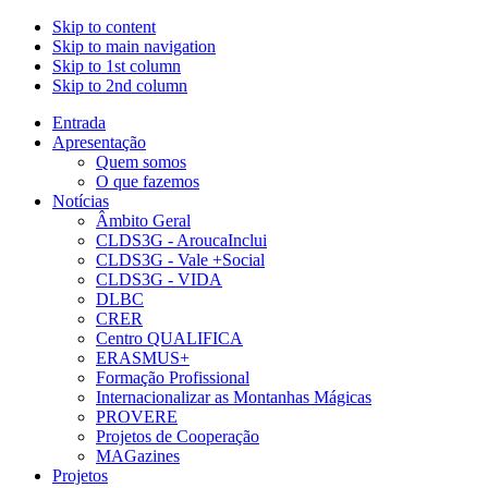
Skip to content
Skip to main navigation
Skip to 1st column
Skip to 2nd column
Entrada
Apresentação
Quem somos
O que fazemos
Notícias
Âmbito Geral
CLDS3G - AroucaInclui
CLDS3G - Vale +Social
CLDS3G - VIDA
DLBC
CRER
Centro QUALIFICA
ERASMUS+
Formação Profissional
Internacionalizar as Montanhas Mágicas
PROVERE
Projetos de Cooperação
MAGazines
Projetos