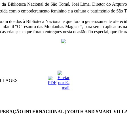
a da Biblioteca Nacional de São Tomé, Joel Lima, Diretor do Arquiv
tida com o empoderamento feminino e a cultura e património de São 
m doados à Biblioteca Nacional e que foram generosamente oferecidos p
 infantil “O Tesouro das Montanhas Mágicas”, para serem aplicados n
 as crianças e que foram entregues nesta ocasião tão especial, que fic
ILLAGES
PERAÇÃO INTERNACIONAL | YOUTH AND SMART VILL