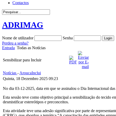
Contactos
ADRIMAG
Nome de utilizador
Senha
Perdeu a senha?
Entrada
Todas as Notícias
Sensibilizar para Incluir
Notícias
-
AroucaInclui
Quinta, 18 Dezembro 2025 09:23
No dia 03-12-2025, data em que se assinalou o Dia Internacional das P
Esta sessão teve como objetivo principal a sensibilização do tecido 
desmistificar estereótipos e preconceitos.
Esta atividade teve uma adesão significativa por parte de representa
(CRPG), que abordou a temática “A capacitação das entidades empre