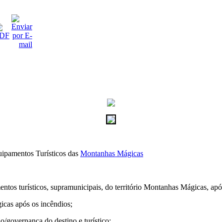
uipamentos Turísticos das
Montanhas Mágicas
mentos turísticos, supramunicipais, do território Montanhas Mágicas, ap
icas após os incêndios;
/governança do destino e turístico;