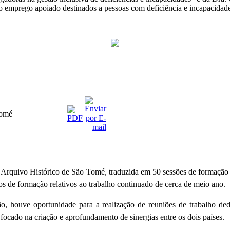
o emprego apoiado destinados a pessoas com deficiência e incapacidad
Tomé
quivo Histórico de São Tomé, traduzida em 50 sessões de formação de 
os de formação relativos ao trabalho continuado de cerca de meio ano.
ão, houve oportunidade para a realização de reuniões de trabalho dedi
do na criação e aprofundamento de sinergias entre os dois países.