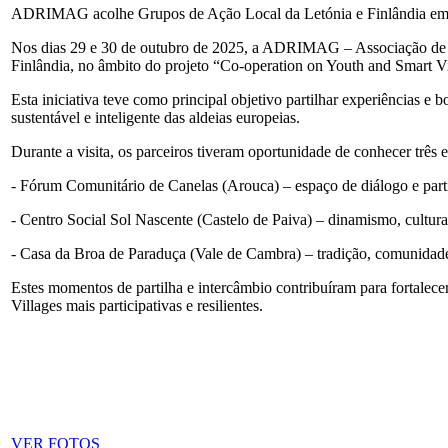
ADRIMAG acolhe Grupos de Ação Local da Letónia e Finlândia em p
Nos dias 29 e 30 de outubro de 2025, a ADRIMAG – Associação de D
Finlândia, no âmbito do projeto “Co-operation on Youth and Smart Vi
Esta iniciativa teve como principal objetivo partilhar experiências e
sustentável e inteligente das aldeias europeias.
Durante a visita, os parceiros tiveram oportunidade de conhecer três 
- Fórum Comunitário de Canelas (Arouca) – espaço de diálogo e parti
- Centro Social Sol Nascente (Castelo de Paiva) – dinamismo, cultura
- Casa da Broa de Paraduça (Vale de Cambra) – tradição, comunidade 
Estes momentos de partilha e intercâmbio contribuíram para fortalecer 
Villages mais participativas e resilientes.
VER FOTOS