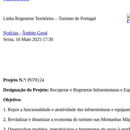
Linha Regenerar Territórios – Turismo de Portugal
Notícias
-
Âmbito Geral
Sexta, 16 Maio 2025 17:30
Projeto N.º:
P078124
Designação do Projeto:
Recuperar e Regenerar Infraestruturas e Eq
Objetivo:
1. Repor a funcionalidade e atratividade das infraestruturas e equipa
2. Revitalizar e dinamizar a economia do turismo nas Montanhas Mág
3. Desenvolver modelos, metodologias e ferramentas de apoio à gestão