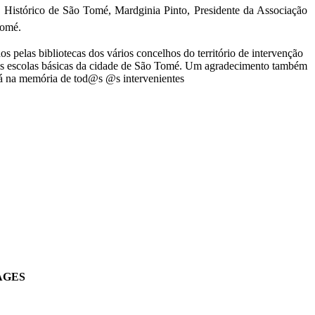
o Histórico de São Tomé, Mardginia Pinto, Presidente da Associação
Tomé.
elas bibliotecas dos vários concelhos do território de intervenção
as escolas básicas da cidade de São Tomé. Um agradecimento também
ará na memória de tod@s @s intervenientes
AGES