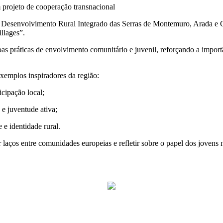
rojeto de cooperação transnacional
esenvolvimento Rural Integrado das Serras de Montemuro, Arada e G
llages”.
 boas práticas de envolvimento comunitário e juvenil, reforçando a impo
exemplos inspiradores da região:
cipação local;
 e juventude ativa;
e identidade rural.
laços entre comunidades europeias e refletir sobre o papel dos jovens na