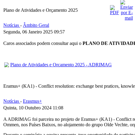
Plano de Atividades e Orçamento 2025
Notícias
-
Âmbito Geral
Segunda, 06 Janeiro 2025 09:57
Caros associados podem consultar aqui o
PLANO DE ATIVIDAD
Plano de Atividades e Orçamento 2025 - ADRIMAG
Eramus+ (KA1) - Conflict resolution: exchange best pratices, knowled
Notícias
-
Erasmus+
Quinta, 10 Outubro 2024 11:08
A ADRIMAG foi parceira no projeto de Eramus+ (KA1) - Conflict reso
Ommen, nos Países Baixos, no alojamento do grupo Olde Vechte, or
Durante o seminário a equipa presente, teve oportunidade de participa