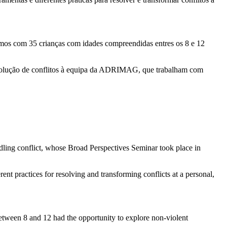
mos com 35 crianças com idades compreendidas entres os 8 e 12
esolução de conflitos à equipa da ADRIMAG, que trabalham com
ling conflict, whose Broad Perspectives Seminar took place in
ent practices for resolving and transforming conflicts at a personal,
etween 8 and 12 had the opportunity to explore non-violent