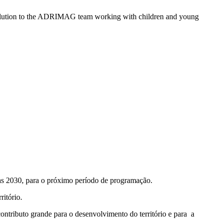
esolution to the ADRIMAG team working with children and young
s 2030, para o próximo período de programação.
itório.
ntributo grande para o desenvolvimento do território e para a