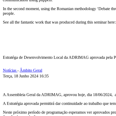
In the second moment, using the Romanian methodology ‘Debate thro
people.
See all the fantastic work that was produced during this seminar here
Estratéga de Desenvolvimento Local da ADRIMAG aprovada pela Pa
Notícias
-
Âmbito Geral
Terça, 18 Junho 2024 16:35
A Assembleia Geral da ADRIMAG, aprovou hoje, dia 18/06/2024, a E
A Estratégia aprovada permitirá dar continuidade ao trabalho que te
Neste próximo período de programação esperamos ver aprovados proje