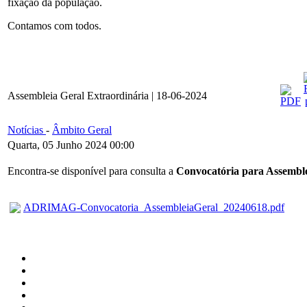
fixação da população.
Contamos com todos.
Assembleia Geral Extraordinária | 18-06-2024
Notícias
-
Âmbito Geral
Quarta, 05 Junho 2024 00:00
Encontra-se disponível para consulta a
Convocatória para Assemble
ADRIMAG-Convocatoria_AssembleiaGeral_20240618.pdf