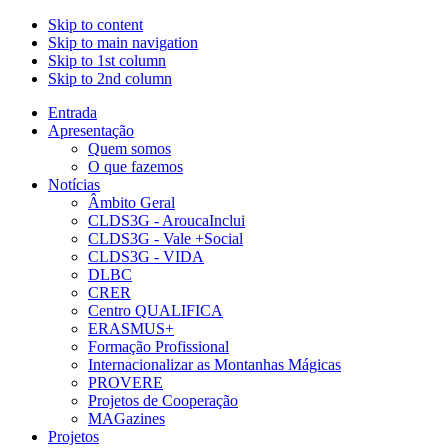
Skip to content
Skip to main navigation
Skip to 1st column
Skip to 2nd column
Entrada
Apresentação
Quem somos
O que fazemos
Notícias
Âmbito Geral
CLDS3G - AroucaInclui
CLDS3G - Vale +Social
CLDS3G - VIDA
DLBC
CRER
Centro QUALIFICA
ERASMUS+
Formação Profissional
Internacionalizar as Montanhas Mágicas
PROVERE
Projetos de Cooperação
MAGazines
Projetos