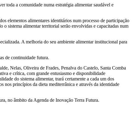
oda a comunidade numa estratégia alimentar saudável e
dos elementos alimentares identitários num processo de participação
o o sistema alimentar territorial serão envolvidas e capacitadas num
ializada. A melhoria do seu ambiente alimentar institucional para
as de continuidade futura.
alde, Nelas, Oliveira de Frades, Penalva do Castelo, Santa Comba
iva e crítica, com grande entusiasmo e disponibilidade
alidade do sistema alimentar, trará certamente a cada um dos
s nos princípios da dieta mediterrânica e através da identidade
ura, no âmbito da Agenda de Inovação Terra Futura.