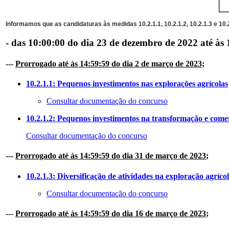
Informamos que as candidaturas às medidas 10.2.1.1, 10.2.1.2, 10.2.1.3 e 10.
- das 10:00:00 do dia 23 de dezembro de 2022 até às 
---
Prorrogado até às 14:59:59 do dia 2 de março de 2023
;
10.2.1.1: Pequenos investimentos nas explorações agrícolas
Consultar documentação do concurso
10.2.1.2: Pequenos investimentos na transformação e comer
Consultar documentação do concurso
---
Prorrogado até às 14:59:59 do dia 31 de março de 2023
;
10.2.1.3: Diversificação de atividades na exploração agríco
Consultar documentação do concurso
---
Prorrogado até às 14:59:59 do dia 16 de março de 2023
;