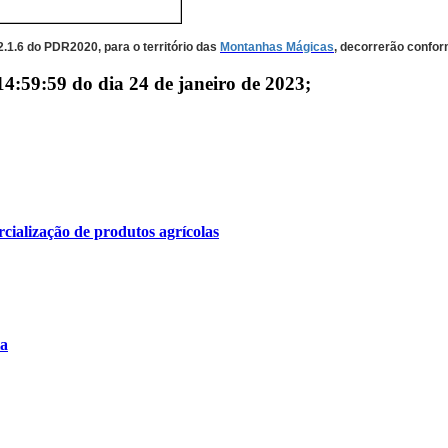
2.1.6 do PDR2020, para o território das
Montanhas Mágicas
, decorrerão confor
14:59:59 do dia 24 de janeiro de 2023;
cialização de produtos agrícolas
la