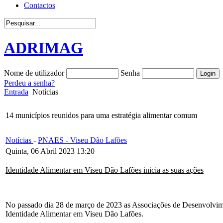
Contactos
ADRIMAG
Nome de utilizador
Senha
Perdeu a senha?
Entrada
Notícias
14 municípios reunidos para uma estratégia alimentar comum
Notícias
-
PNAES - Viseu Dão Lafões
Quinta, 06 Abril 2023 13:20
Identidade Alimentar em Viseu Dão Lafões inicia as suas ações
No passado dia 28 de março de 2023 as Associações de Desenvolvime
Identidade Alimentar em Viseu Dão Lafões.