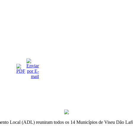
nto Local (ADL) reuniram todos os 14 Municípios de Viseu Dão Lafõe