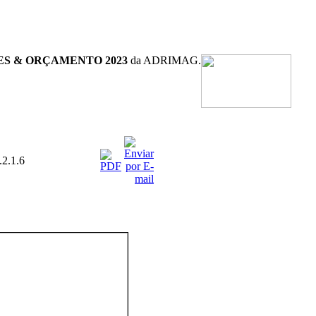
ES & ORÇAMENTO 2023
da ADRIMAG.
.2.1.6