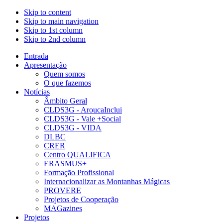
Skip to content
Skip to main navigation
Skip to 1st column
Skip to 2nd column
Entrada
Apresentação
Quem somos
O que fazemos
Notícias
Âmbito Geral
CLDS3G - AroucaInclui
CLDS3G - Vale +Social
CLDS3G - VIDA
DLBC
CRER
Centro QUALIFICA
ERASMUS+
Formação Profissional
Internacionalizar as Montanhas Mágicas
PROVERE
Projetos de Cooperação
MAGazines
Projetos