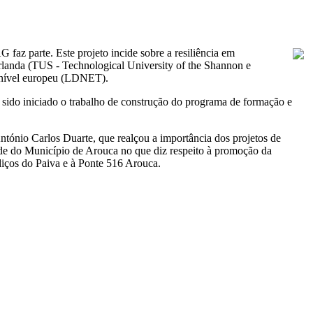
 parte. Este projeto incide sobre a resiliência em
 Irlanda (TUS - Technological University of the Shannon e
 nível europeu (LDNET).
do sido iniciado o trabalho de construção do programa de formação e
ónio Carlos Duarte, que realçou a importância dos projetos de
ade do Município de Arouca no que diz respeito à promoção da
adiços do Paiva e à Ponte 516 Arouca.