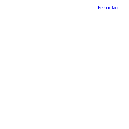
Fechar Janela