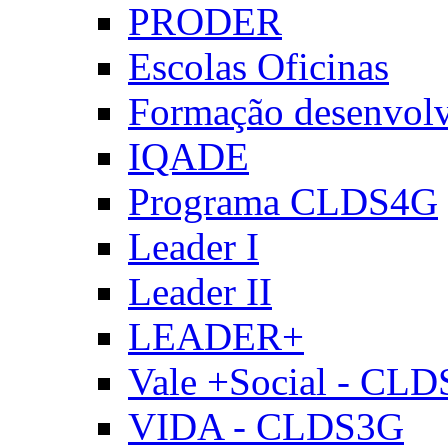
PRODER
Escolas Oficinas
Formação desenvol
IQADE
Programa CLDS4G
Leader I
Leader II
LEADER+
Vale +Social - CL
VIDA - CLDS3G