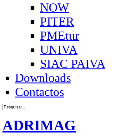
NOW
PITER
PMEtur
UNIVA
SIAC PAIVA
Downloads
Contactos
ADRIMAG