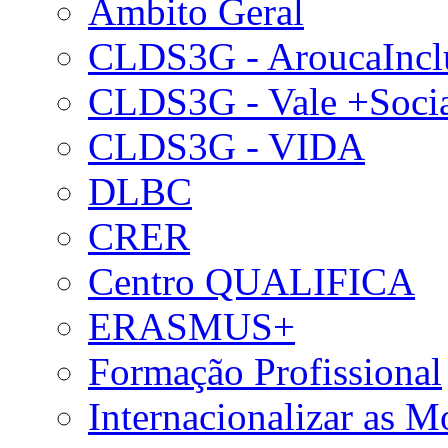
Âmbito Geral
CLDS3G - AroucaIncl
CLDS3G - Vale +Soci
CLDS3G - VIDA
DLBC
CRER
Centro QUALIFICA
ERASMUS+
Formação Profissional
Internacionalizar as 