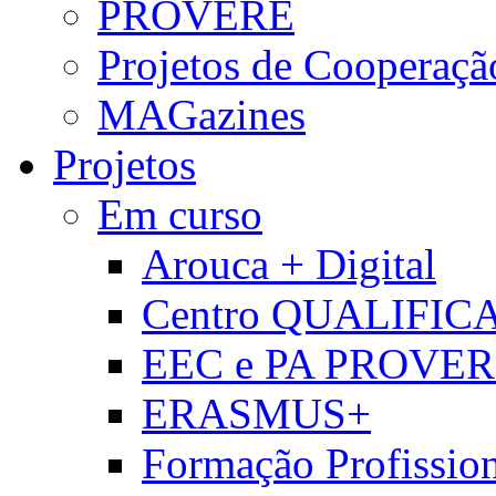
PROVERE
Projetos de Cooperaçã
MAGazines
Projetos
Em curso
Arouca + Digital
Centro QUALIFIC
EEC e PA PROVE
ERASMUS+
Formação Profissio