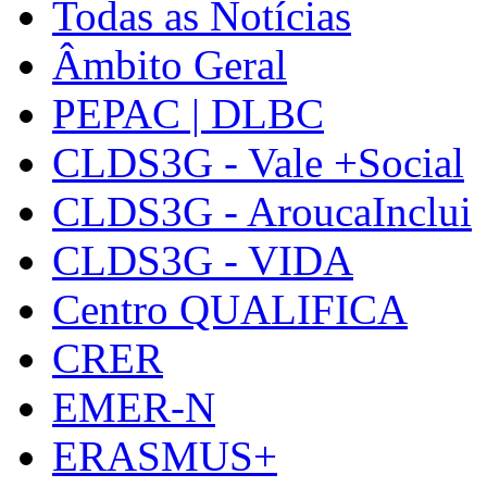
Todas as Notícias
Âmbito Geral
PEPAC | DLBC
CLDS3G - Vale +Social
CLDS3G - AroucaInclui
CLDS3G - VIDA
Centro QUALIFICA
CRER
EMER-N
ERASMUS+