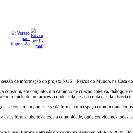
ma sessão de informação do projeto NÓS – Palcos do Mundo, na Casa do
a construir, em conjunto, um caminho de criação coletiva, diálogo e re
cou o início de um processo onde cada pessoa conta e cada história te
 laços, se constroem pontes e se dá forma a um espaço comum onde todo
estes fóruns, abertos a toda a comunidade, onde convidamos todas as 
 e pela União Europeia através do Programa Regional NORTE 2030. Os 