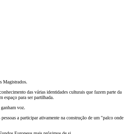
s Magistrados.
conhecimento das várias identidades culturais que fazem parte da
m espaço para ser partilhada.
s ganham voz.
pessoas a participar ativamente na construção de um "palco onde
Fundos Europeus mais próximos de si.