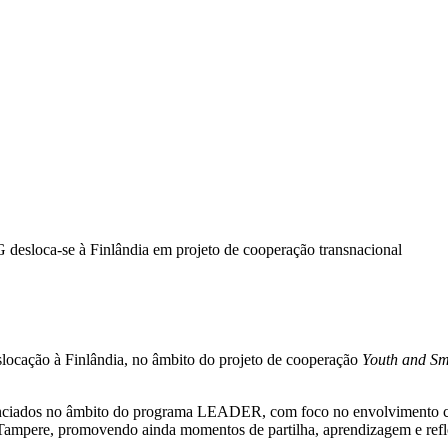
e à Finlândia em projeto de cooperação transnacional
ocação à Finlândia, no âmbito do projeto de cooperação
Youth and Sm
nciados no âmbito do programa LEADER, com foco no envolvimento com
e Tampere, promovendo ainda momentos de partilha, aprendizagem e refl