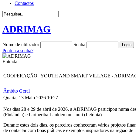
Contactos
ADRIMAG
Nome de utilizador
Senha
Perdeu a senha?
Entrada
COOPERAÇÃO | YOUTH AND SMART VILLAGE - ADRIMAG desloca-s
Âmbito Geral
Quarta, 13 Maio 2026 10:27
Nos dias 28 e 29 de abril de 2026, a ADRIMAG participou numa desl
(Finlândia) e Partneriba Laukiem un Jurai (Letónia).
Durante estes dois dias, os parceiros conheceram vários projetos
fina
de contactar com boas práticas e exemplos inspiradores na região d