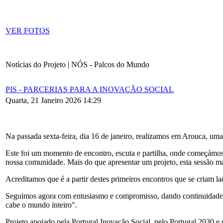
VER FOTOS
Notícias do Projeto | NÓS - Palcos do Mundo
PIS - PARCERIAS PARA A INOVAÇÃO SOCIAL
Quarta, 21 Janeiro 2026 14:29
Na passada sexta-feira, dia 16 de janeiro, realizamos em Arouca, u
Este foi um momento de encontro, escuta e partilha, onde começámos 
nossa comunidade. Mais do que apresentar um projeto, esta sessão mar
Acreditamos que é a partir destes primeiros encontros que se criam
Seguimos agora com entusiasmo e compromisso, dando continuidade a 
cabe o mundo inteiro".
Projeto apoiado pela Portugal Inovação Social, pelo Portugal 2030