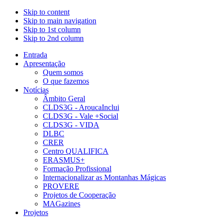
Skip to content
Skip to main navigation
Skip to 1st column
Skip to 2nd column
Entrada
Apresentação
Quem somos
O que fazemos
Notícias
Âmbito Geral
CLDS3G - AroucaInclui
CLDS3G - Vale +Social
CLDS3G - VIDA
DLBC
CRER
Centro QUALIFICA
ERASMUS+
Formação Profissional
Internacionalizar as Montanhas Mágicas
PROVERE
Projetos de Cooperação
MAGazines
Projetos