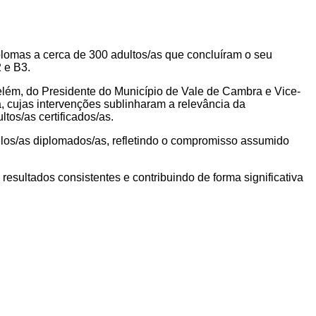
plomas a cerca de 300 adultos/as que concluíram o seu
 e B3.
lém, do Presidente do Município de Vale de Cambra e Vice-
, cujas intervenções sublinharam a relevância da
tos/as certificados/as.
os/as diplomados/as, refletindo o compromisso assumido
esultados consistentes e contribuindo de forma significativa