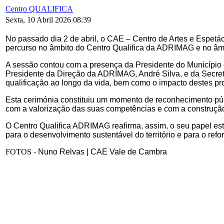
Centro QUALIFICA
Sexta, 10 Abril 2026 08:39
No passado dia 2 de abril, o CAE – Centro de Artes e Espetá
percurso no âmbito do Centro Qualifica da ADRIMAG e no âmb
A sessão contou com a presença da Presidente do Município
Presidente da Direção da ADRIMAG, André Silva, e da Secretá
qualificação ao longo da vida, bem como o impacto destes proc
Esta cerimónia constituiu um momento de reconhecimento pú
com a valorização das suas competências e com a construção
O Centro Qualifica ADRIMAG reafirma, assim, o seu papel estr
para o desenvolvimento sustentável do território e para o refo
FOTOS -
Nuno Relvas | CAE Vale de Cambra